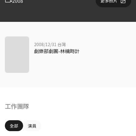
2008
更多照片
2008/12/31 台灣
劇樂部劇團-林檎時計
工作團隊
全部
演員