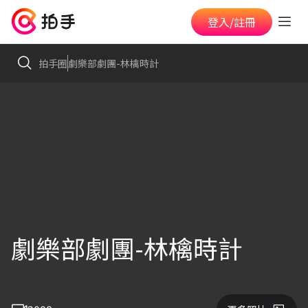
登入/註冊
拍手圈
劇樂部劇團-林檎時計
劇樂部劇團-林檎時計