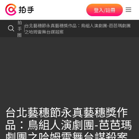
登入/註冊
拍
台北藝穗節永真藝穗獎作品：鳥組人演劇團-芭芭瑪劇團
手
之哈姆雷舞台謀殺案
圈
台北藝穗節永真藝穗獎作
品：鳥組人演劇團-芭芭瑪
劇團之哈姆雷舞台謀殺案