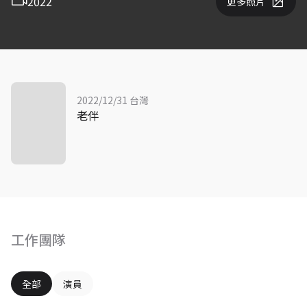
2022
更多照片
2022/12/31 台灣
老伴
工作團隊
全部
演員