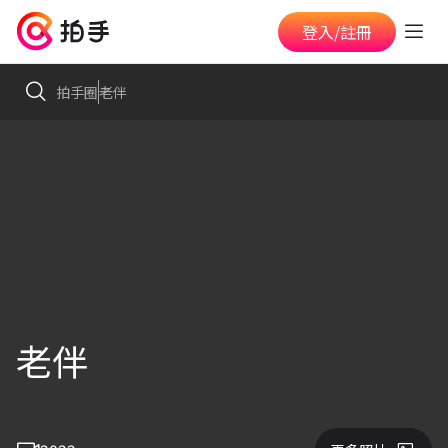
登入/註冊
拍手圈
老伴
老伴