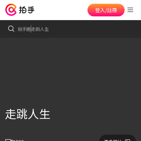
登入/註冊
拍手圈
走跳人生
走跳人生