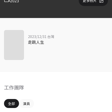
2023
更多照片
2023/12/31 台灣
走跳人生
工作團隊
全部
演員