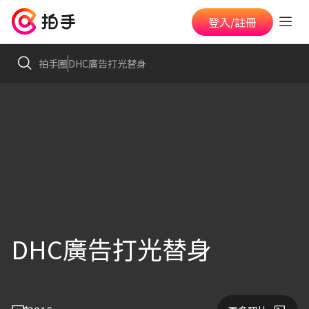
登入/註冊
拍手圈
DHC廣告打光替身
DHC廣告打光替身