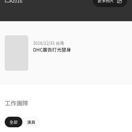
2016
更多照片
2016/12/31 台灣
DHC廣告打光替身
工作團隊
全部
演員