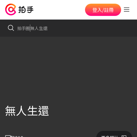
登入/註冊
拍手圈
無人生還
無人生還