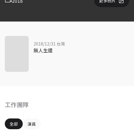
2018
更多照片
2018/12/31 台灣
無人生還
工作團隊
全部
演員