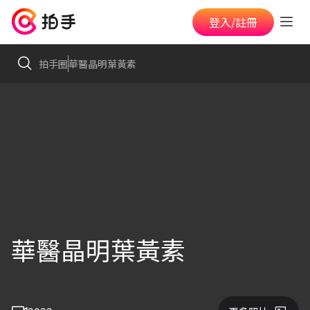
登入/註冊
拍手圈
華醫晶明葉黃素
華醫晶明葉黃素