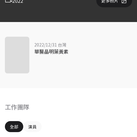
2022
更多照片
2022/12/31 台灣
華醫晶明葉黃素
工作團隊
全部
演員