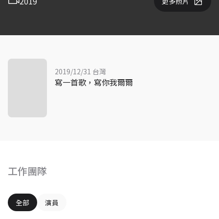
2019
更多照片
2019/12/31 台灣
寫一首歌，寫你我爾爾
工作團隊
全部
演員