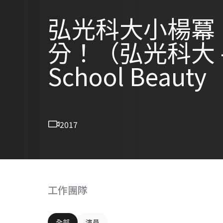
弘光科大小楊冪
分！（弘光科大 
School Beauty
2017
工作團隊
全部
演員