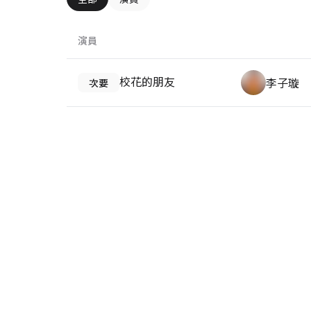
演員
校花的朋友
李子璇
次要