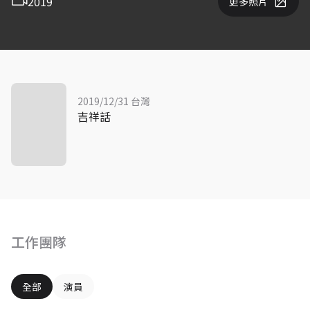
2019
更多照片
2019/12/31 台灣
吉祥話
工作團隊
全部
演員