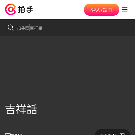
登入/註冊
拍手圈
吉祥話
吉祥話