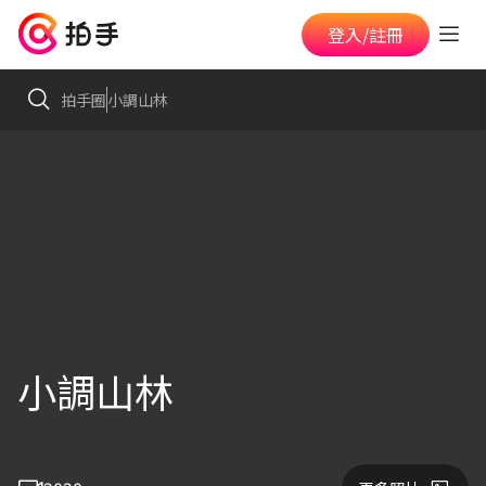
登入/註冊
拍手圈
小調山林
小調山林