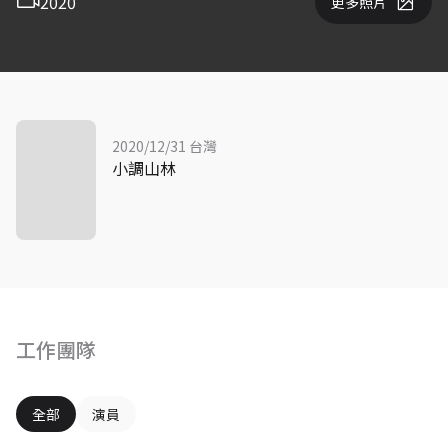
2020
更多照片
2020/12/31 台灣
小調山林
工作團隊
全部
演員