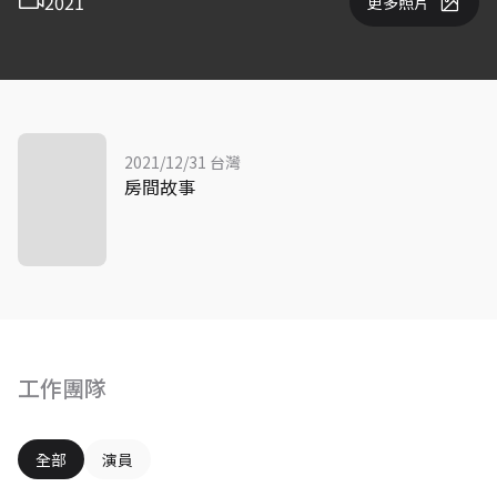
2021
更多照片
2021/12/31 台灣
房間故事
工作團隊
全部
演員