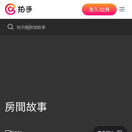
登入/註冊
拍手圈
房間故事
房間故事