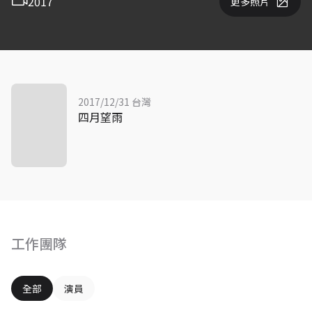
2017
更多照片
2017/12/31 台灣
四月望雨
工作團隊
全部
演員