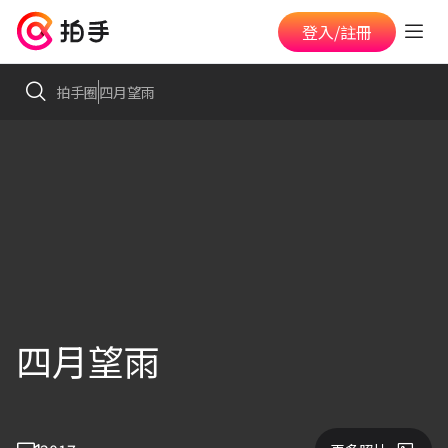
登入/註冊
拍手圈
四月望雨
四月望雨