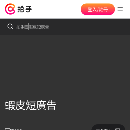
登入/註冊
拍手圈
蝦皮短廣告
蝦皮短廣告