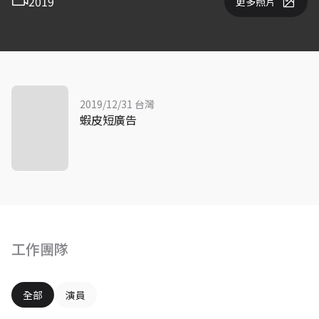
2019
更多照片
2019/12/31 台灣
蝦皮短廣告
工作團隊
全部
演員