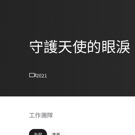
守護天使的眼淚
2021
工作團隊
全部
演員