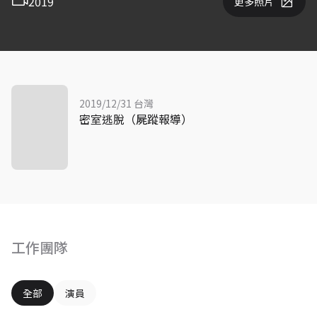
2019
更多照片
2019/12/31 台灣
密室逃脫（屍蹤報導）
工作團隊
全部
演員