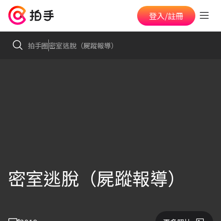
登入/註冊
拍手圈
密室逃脫（屍蹤報導）
密室逃脫（屍蹤報導）