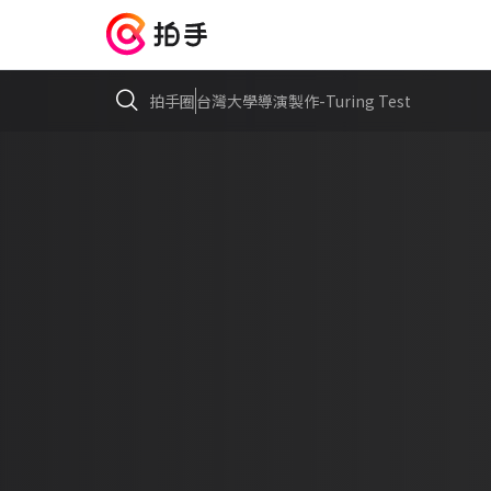
拍手圈
台灣大學導演製作-Turing Test