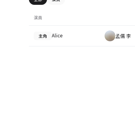
演員
Alice
孟儒 李
主角