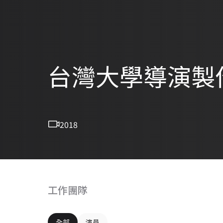
台灣大學導演製作-T
2018
工作團隊
全部
演員