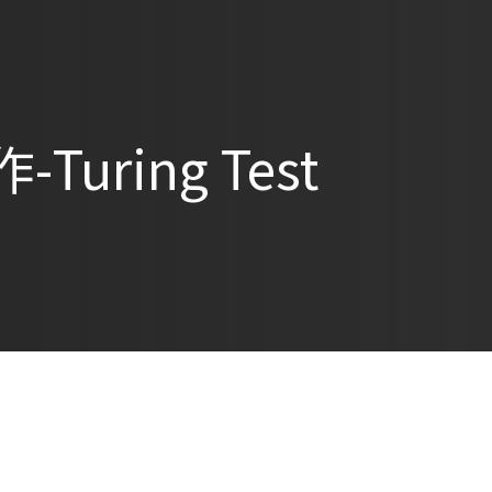
uring Test