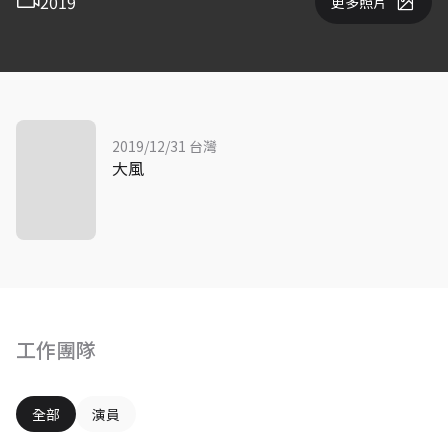
2019
更多照片
2019/12/31 台灣
大風
工作團隊
全部
演員