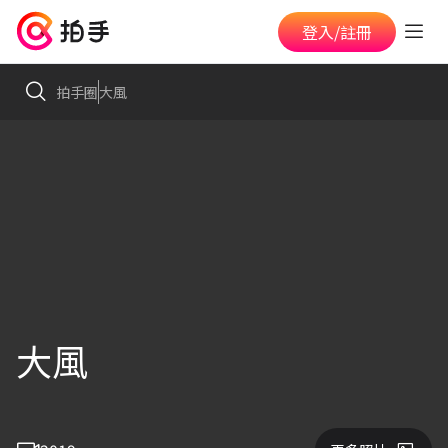
登入/註冊
拍手圈
大風
大風