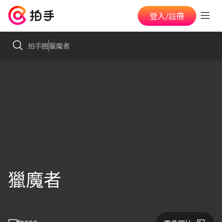
登入/註冊
拍手圈
獵魔者
獵魔者