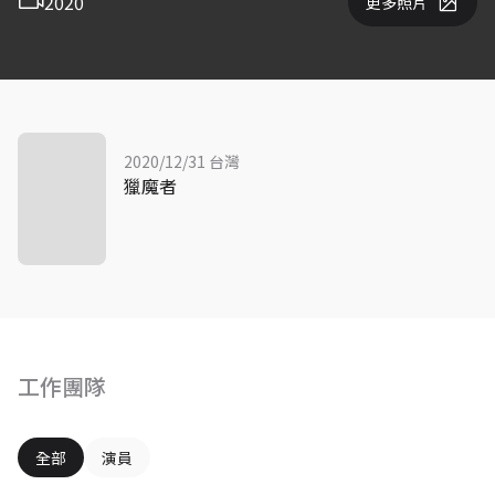
2020
更多照片
2020/12/31 台灣
獵魔者
工作團隊
全部
演員