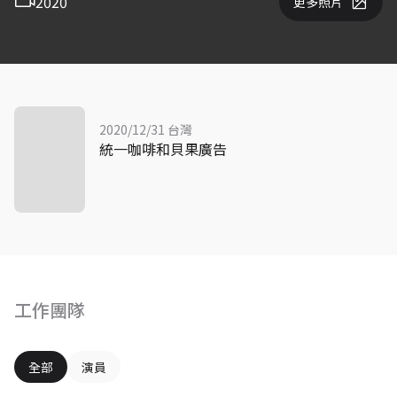
2020
更多照片
2020/12/31 台灣
統一咖啡和貝果廣告
工作團隊
全部
演員