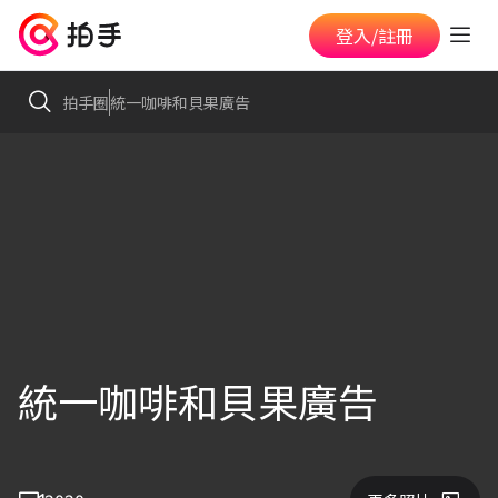
登入/註冊
拍手圈
統一咖啡和貝果廣告
統一咖啡和貝果廣告