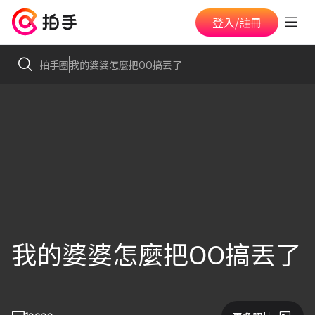
登入/註冊
拍手圈
我的婆婆怎麼把OO搞丟了
我的婆婆怎麼把OO搞丟了