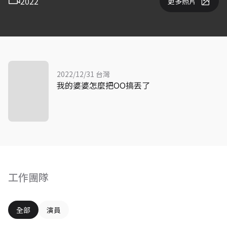
2022
更多照片
2022/12/31 台灣
我的婆婆怎麼把OO搞丟了
工作團隊
全部
演員