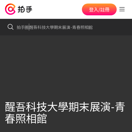
登入/註冊
拍手圈
醒吾科技大學期末展演-青春照相館
醒吾科技大學期末展演-青
春照相館