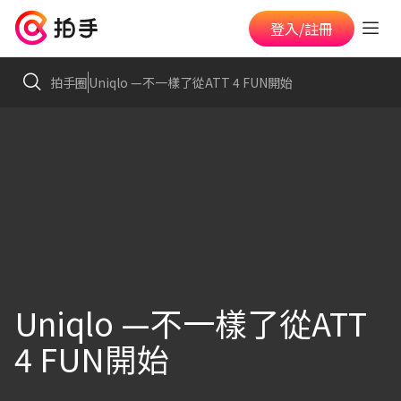
登入/註冊
拍手圈
Uniqlo —不一樣了從ATT 4 FUN開始
Uniqlo —不一樣了從ATT
4 FUN開始