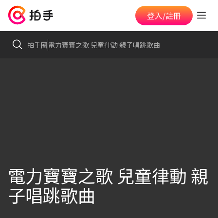
登入/註冊
拍手圈
電力寶寶之歌 兒童律動 親子唱跳歌曲
電力寶寶之歌 兒童律動 親
子唱跳歌曲