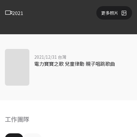
2021
更多照片
2021/12/31 台灣
電力寶寶之歌 兒童律動 親子唱跳歌曲
工作團隊