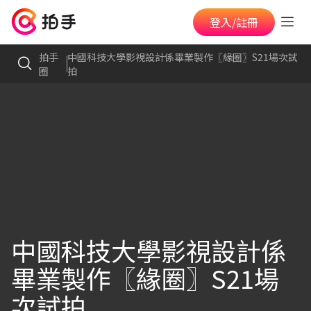
登入/註冊
拍手
中國科技大學影視設計係畢業製作〖緣圈〗S21場次試
圈
拍
中國科技大學影視設計係
畢業製作〖緣圈〗S21場
次試拍