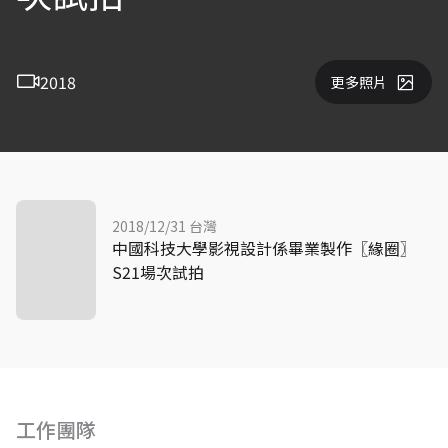
2018
更多照片
2018/12/31 台灣
中國科技大學影視設計係畢業製作〖緣圈〗
S21場次試拍
工作團隊