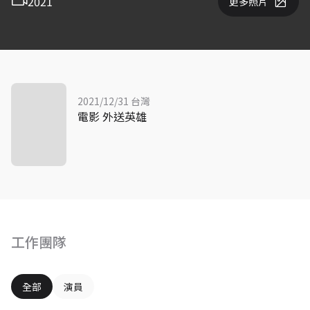
2021
更多照片
2021/12/31 台灣
電影 外送英雄
工作團隊
全部
演員