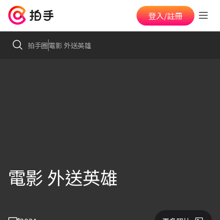
登入/註冊
拍手圈
電影 外送英雄
電影 外送英雄