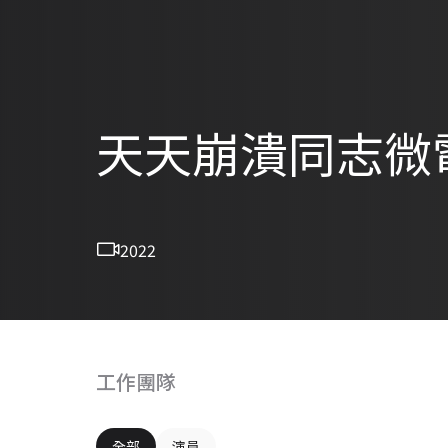
天天崩潰同志微
2022
工作團隊
全部
演員