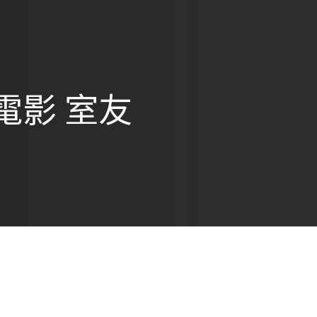
電影 室友