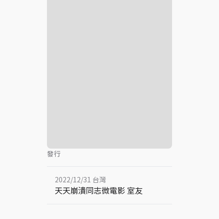
發行
2022/12/31 台灣
天天崩潰同志微電影 室友