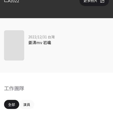
2022
更多照片
2022/12/31 台灣
姜濤mv 岩巉
工作團隊
全部
演員