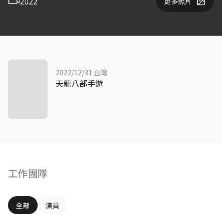
2022
更多照片
2022/12/31 台灣
天龍八部手遊
工作團隊
全部
演員