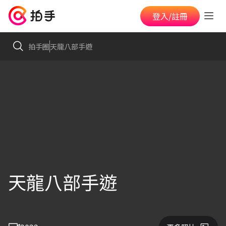
登入/註冊
拍手圈
天龍八部手遊
天龍八部手遊