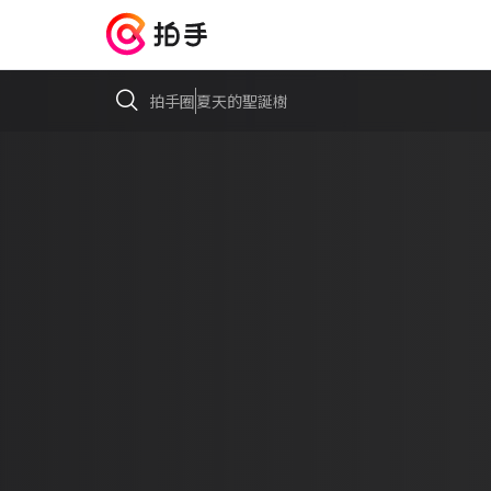
拍手圈
夏天的聖誕樹