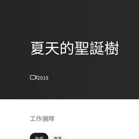
夏天的聖誕樹
2019
工作團隊
全部
演員