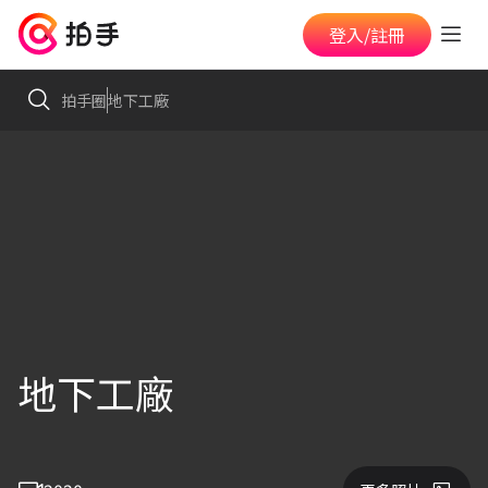
登入/註冊
拍手圈
地下工廠
地下工廠