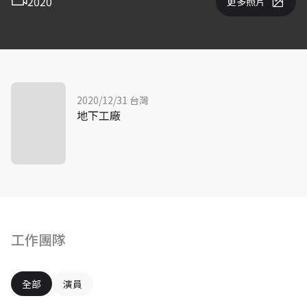
2020
更多照片
2020/12/31 台灣
地下工廠
工作團隊
全部
演員