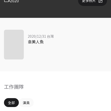
2020
更多照片
2020/12/31 台灣
翕美人魚
工作團隊
全部
演員