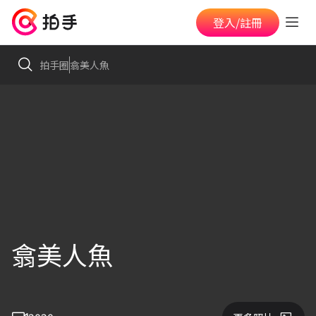
登入/註冊
拍手圈
翕美人魚
翕美人魚