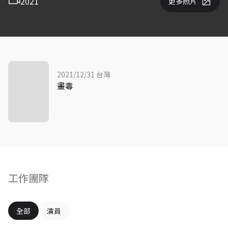
2021
更多照片
2021/12/31 台灣
畫毒
工作團隊
全部
演員