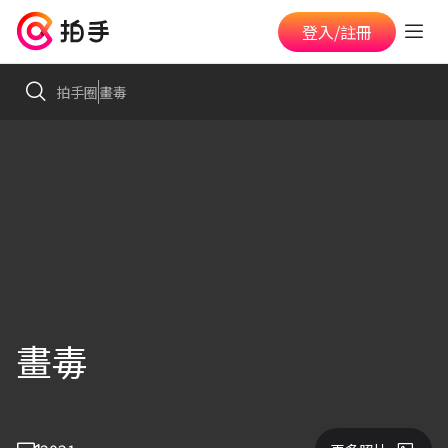
登入/註冊
拍手圈
畫毒
畫毒