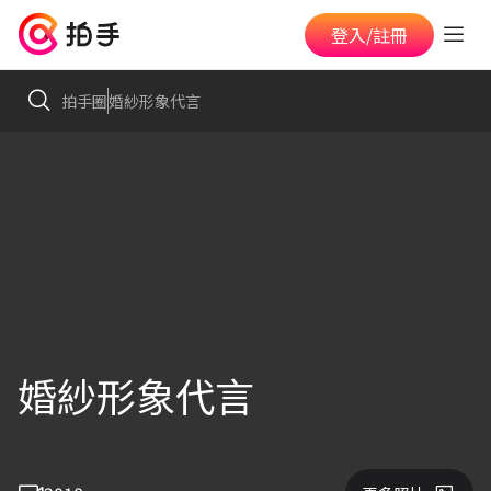
登入/註冊
拍手圈
婚紗形象代言
婚紗形象代言