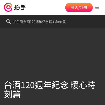
登入/註冊
拍手圈
台酒120週年紀念 暖心時刻篇
台酒120週年紀念 暖心時
刻篇