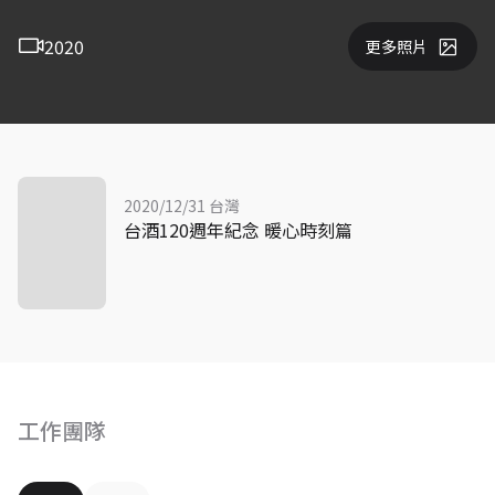
2020
更多照片
2020/12/31 台灣
台酒120週年紀念 暖心時刻篇
工作團隊