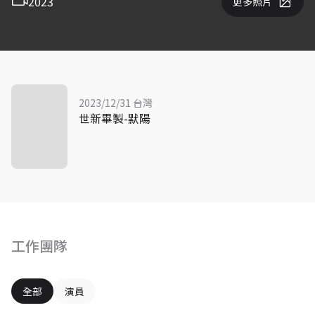
2023
更多照片
2023/12/31 台灣
世新畢製-默陽
工作團隊
全部
演員