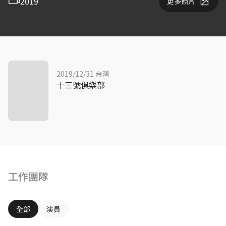
2019
更多照片
2019/12/31 台灣
十三號俱樂部
工作團隊
全部
演員