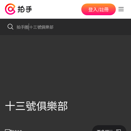
登入/註冊
拍手圈
十三號俱樂部
十三號俱樂部