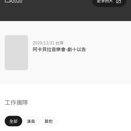
2020
更多照片
2020/12/31 台灣
阿卡貝拉音樂會-劇十以告
工作團隊
全部
演員
其他