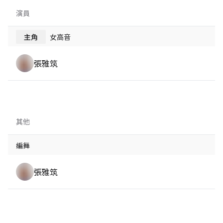
演員
主角
女高音
張雅筑
其他
編舞
張雅筑