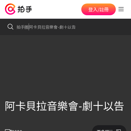
登入/註冊
拍手圈
阿卡貝拉音樂會-劇十以告
阿卡貝拉音樂會-劇十以告