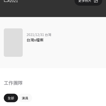
2021
更多照片
2021/12/31 台灣
台灣x檔案
工作團隊
全部
演員