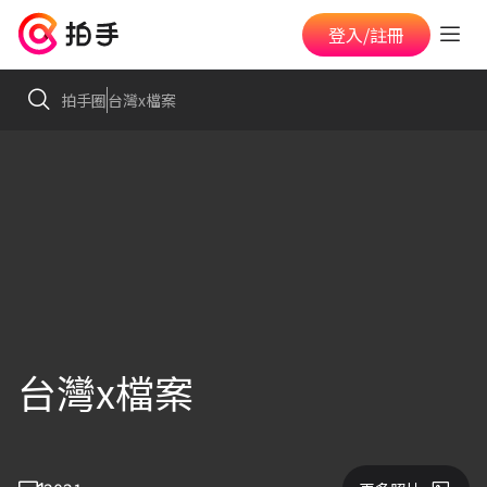
登入/註冊
拍手圈
台灣x檔案
台灣x檔案