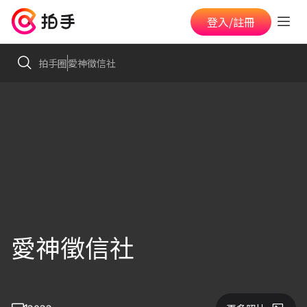
登入/註冊
拍手圈
愛神徵信社
愛神徵信社