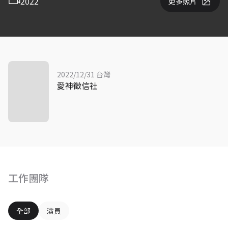
2022
更多照片
2022/12/31 台灣
愛神徵信社
工作團隊
全部
演員