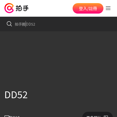
登入/註冊
拍手圈
DD52
DD52