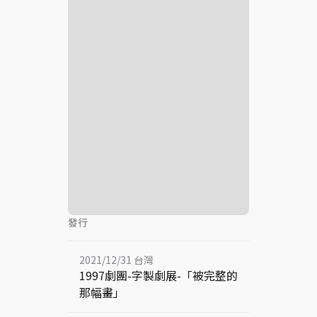
發行
2021/12/31 台灣
1997劇團-字製劇展-「被完整的
那幅畫」