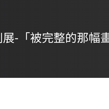
製劇展-「被完整的那幅