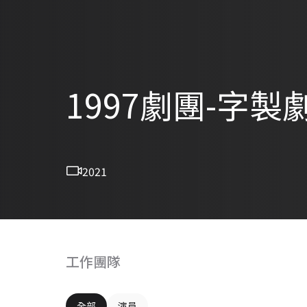
1997劇團-字
2021
工作團隊
全部
演員