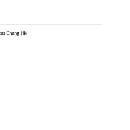
cas Chang (張