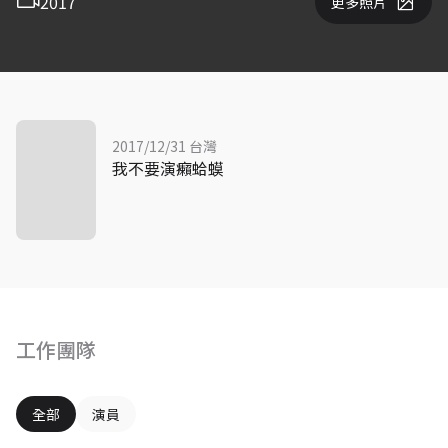
2017
更多照片
2017/12/31 台灣
我不要演癩蛤蟆
工作團隊
全部
演員