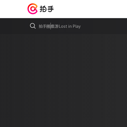
拍手圈
戲游Lost in Play