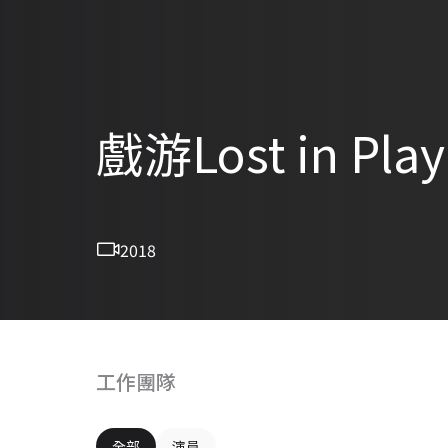
戲游Lost in Play
2018
工作團隊
全部
演員