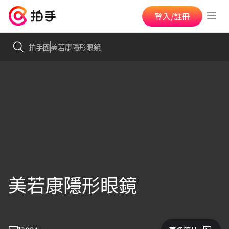
登入/註冊
拍手圈
美若康隱形眼鏡
美若康隱形眼鏡