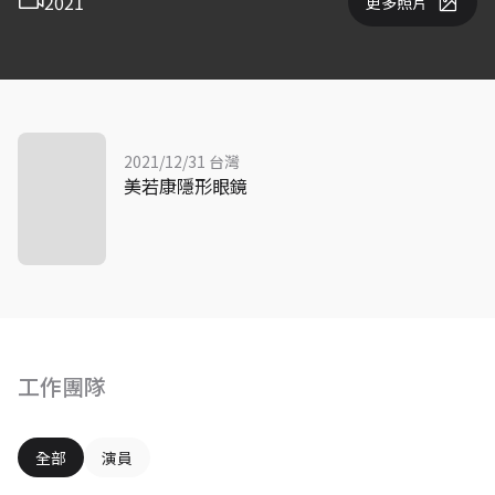
2021
更多照片
2021/12/31 台灣
美若康隱形眼鏡
工作團隊
全部
演員