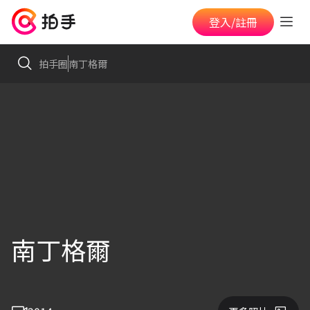
登入/註冊
拍手圈
南丁格爾
南丁格爾