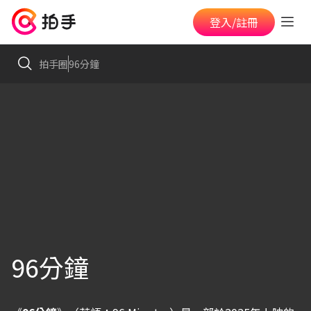
登入/註冊
拍手圈
96分鐘
96分鐘