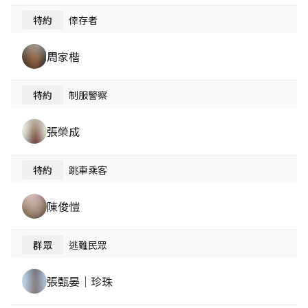
特約
倖存者
周家楷
特約
制服警察
張榮成
特約
跳車乘客
陳俊愷
群眾
逃難民眾
張甄晏｜珍珠