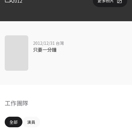
2012
更多照片
2012/12/31 台灣
只要一分鐘
工作團隊
全部
演員