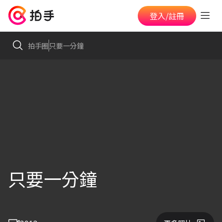
登入/註冊
拍手圈
只要一分鐘
只要一分鐘