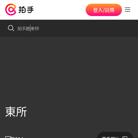
登入/註冊
拍手圈
東所
東所